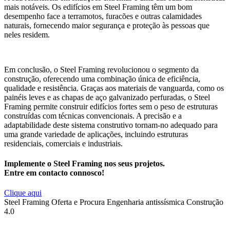
mais notáveis. Os edifícios em Steel Framing têm um bom
desempenho face a terramotos, furacões e outras calamidades
naturais, fornecendo maior segurança e proteção às pessoas que
neles residem.
Em conclusão, o Steel Framing revolucionou o segmento da
construção, oferecendo uma combinação única de eficiência,
qualidade e resistência. Graças aos materiais de vanguarda, como os
painéis leves e as chapas de aço galvanizado perfuradas, o Steel
Framing permite construir edifícios fortes sem o peso de estruturas
construídas com técnicas convencionais. A precisão e a
adaptabilidade deste sistema construtivo tornam-no adequado para
uma grande variedade de aplicações, incluindo estruturas
residenciais, comerciais e industriais.
Implemente o Steel Framing nos seus projetos.
Entre em contacto connosco!
Clique aqui
Steel Framing
Oferta e Procura
Engenharia antissísmica
Construção
4.0