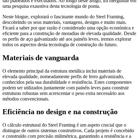
são planeados e executados. Ao longo deste artigo, irá mergulhar em
uma pesquisa exaustiva desta tecnologia de ponta.
Neste blogue, explorará o fascinante mundo do Steel Framing,
descobrindo os seus materiais, vantagens, designs e muito mais.
Ficará a saber por que razão é considerado uma opção económica e
eficiente para a construção de moradias de elevada qualidade. Desde
os perfis de aço galvanizado até aos painéis leves, iremos explorar
todos os aspectos desta tecnologia de construção do futuro.
Materiais de vanguarda
O elemento principal da estrutura metálica inclui materiais de
elevada qualidade, nomeadamente perfis de ferro galvanizado,
conhecidos pela sua durabilidade e resistência. Estes componentes
podem ser utilizados juntamente com painéis leves para construir
estruturas robustas sem acrescentar o peso extra necessário aos
métodos convencionais.
Eficiência no design e na construção
O cálculo estrutural do Steel Framing é um aspeto crucial que o
distingue de outros sistemas construtivos. Cada projeto é concebido
e construído com precisão milimétrica, garantindo a resistência e a