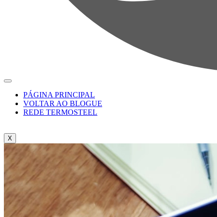
PÁGINA PRINCIPAL
VOLTAR AO BLOGUE
REDE TERMOSTEEL
X