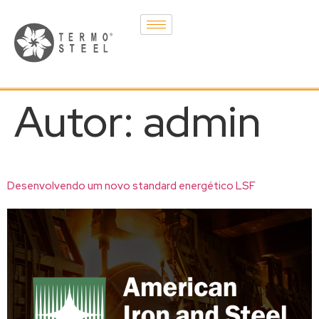
Autor:
admin
Desenvolvendo um novo standard energético LSF